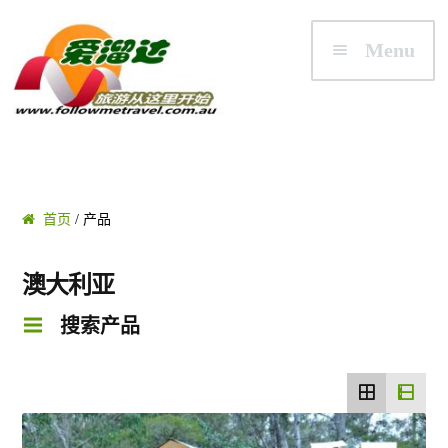
Skip to navigation
Skip to content
Menu
首页
首页
/ 产品
澳大利亚
澳大利亚
悉尼/新州 NSW
搜索产品
墨尔本/维州 VIC