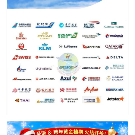
澳洲出发含机票(中國)
0 items
$0.00