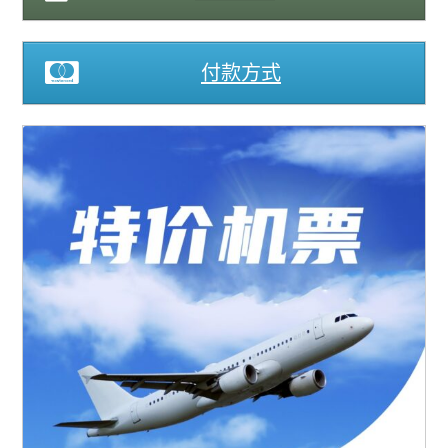
景点
付款方式
邮轮
中国
跟團遊(中國）
三峡遊輪
郵輪 (中國）