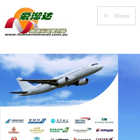
Skip to navigation
Skip to content
Menu
首页
澳大利亚
悉尼/新州 NSW
墨尔本/维州 VIC