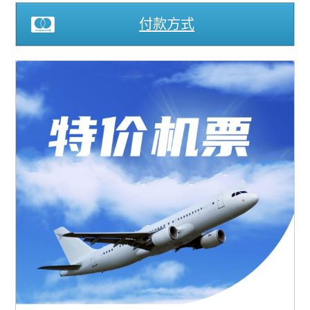
澳洲出发含机票(中國)
付款方式
0 items
$0.00