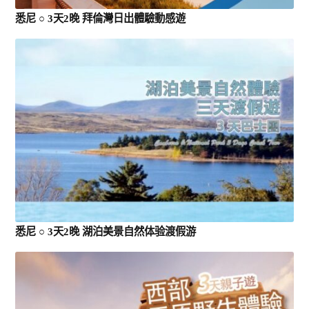
悉尼 ○ 3天2晚 拜倫灣日出體驗動感遊
悉尼 ○ 3天2晚 湖泊美景自然体验渡假游