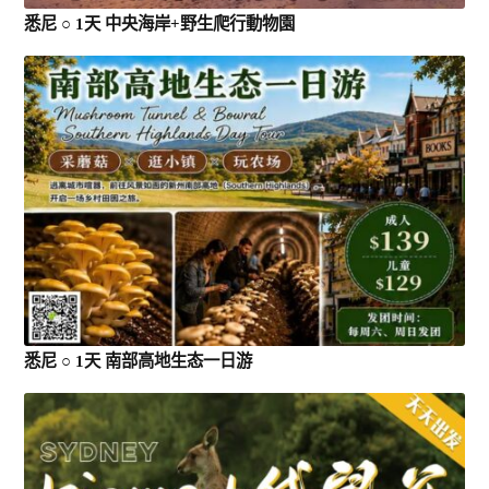
悉尼 ○ 1天 中央海岸+野生爬行動物園
悉尼 ○ 1天 南部高地生态一日游