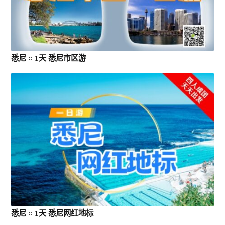
悉尼 ○ 1天 悉尼市区游
悉尼 ○ 1天 悉尼网红地标