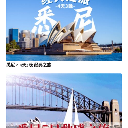
悉尼 ○ 4天3晚 经典之旅