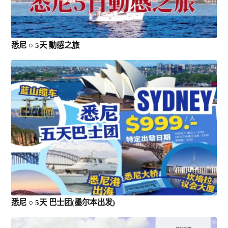
悉尼 ○ 5天 動感之旅
悉尼 ○ 5天 巴士团(墨尔本出发)