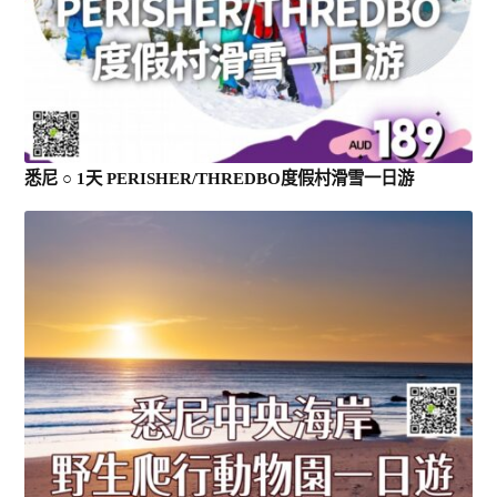
悉尼 ○ 1天 PERISHER/THREDBO度假村滑雪一日游