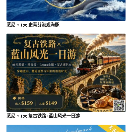
悉尼 ○ 1天 史蒂芬港观海豚
悉尼 ○ 1天 复古铁路+蓝山风光一日游