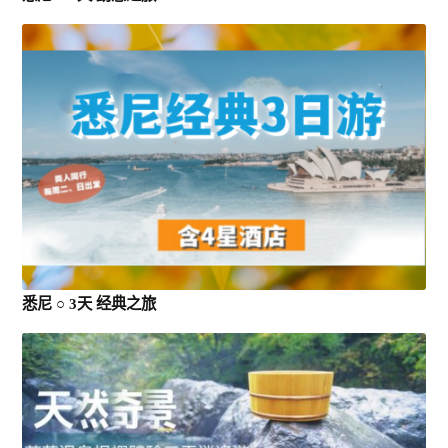
悉尼 ○ 3天 经典之旅