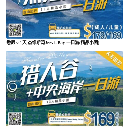
悉尼 ○ 1天 杰维斯湾Jervis Bay 一日游(精品小团)