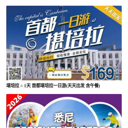
澳洲出发含机票(中國)
0 items
$0.00
堪培拉 ○ 1天 首都堪培拉一日游(天天出发 含午餐)