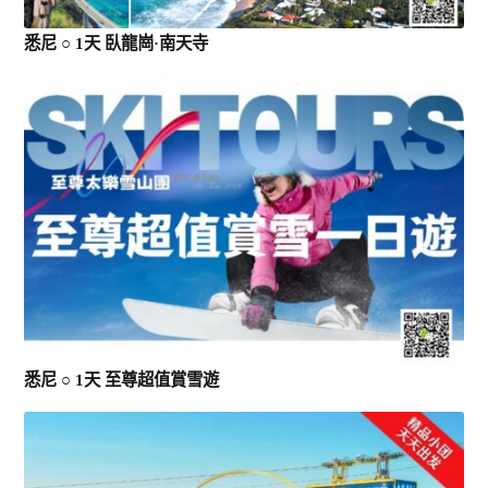
悉尼 ○ 1天 臥龍崗·南天寺
悉尼 ○ 1天 至尊超值賞雪遊