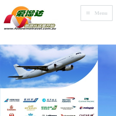
Skip to navigation
Skip to content
Menu
首页
澳大利亚
悉尼/新州 NSW
墨尔本/维州 VIC