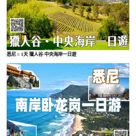
悉尼 ○ 1天 獵人谷·中央海岸一日遊