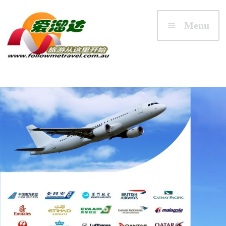
Skip to navigation
Skip to content
Menu
首页
澳大利亚
悉尼/新州 NSW
墨尔本/维州 VIC