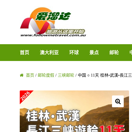
Skip to navigation
Skip to content
首页
澳大利亚
环球
景点
邮轮
首页
/
邮轮度假
/
三峡邮轮
/ 中国 ○ 11天 桂林•武漢•長
🔍