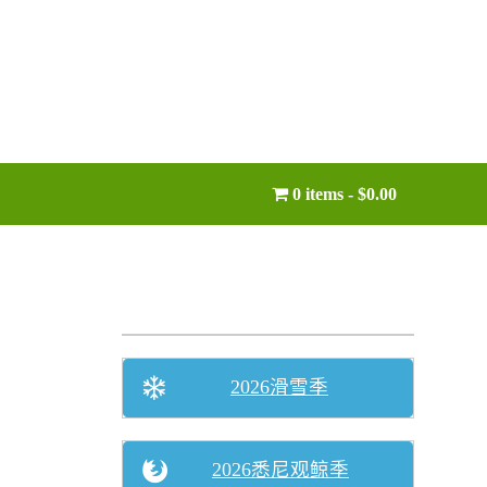
0 items
$0.00
2026滑雪季
2026悉尼观鲸季