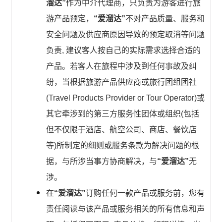
溜达”
作为中介代理商，只负责为游客进行旅
游产品预定，
“爱溜达”
不对产品质量、服务和
安全问题及供应商原因导致的预定取消等问题
负责, 建议客人按自己的实际需求选择合适的
产品。若客人在旅程中涉及到任何事故及纠
纷，当根据旅游产品供应商或旅行团组团社
(Travel Products Provider or Tour Operator)或
其它牵涉到的第三方服务性团体或组织(包括
但不仅限于酒店、航空公司、商店、餐饮店
等)所制定的细则或服务条款为解决问题的根
据，与所涉当事方协商解决，与
“爱溜达”
无
涉。
在
“爱溜达”
订购任何一款产品或服务前，您有
责任阅读与该产品或服务相关的所有信息和声