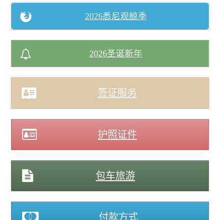
2026悉尼观鲸季
2026圣诞新年
签证服务
护照证件
包车旅游
付款方式