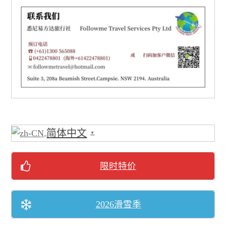
简体中文
▼
限时特价
2026滑雪季