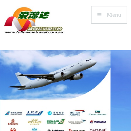
Skip to navigation
Skip to content
Menu
首页
澳大利亚
悉尼/新州 NSW
墨尔本/维州 VIC