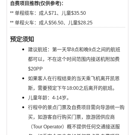
自费项目推荐(仅供参考)：
** 单程缆车：成人$71、儿童$35.50
** 单程火车：成人$56.50、儿童$28.25
预定须知
建议航班：第一天早8点和晚9点之间的航班
都可以，不在这个时间范围内接送机附加费
$20PP
如果客人在行程结束的当天乘飞机离开凯恩
斯，需要预定下午18:00之后离开的航班。
儿童年龄：4-14岁。
行程中的景点门票及自费项目需向导游统一购
买，如游客自行购买门票，旅游团供应商
（Tour Operator）概不提供任何交通接送服