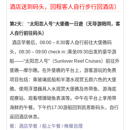
酒店送到码头，回程客人自行步行回酒店）
第2天： “太阳恋人号”大堡礁一日遊（无导游陪同，客
人自行前往码头）
酒店早餐后，08:00 – 8:30客人自行前往大堡礁码
头，08:30 – 09:00 check in ;乘坐09:30出发的豪华游
船——“太阳恋人号”（Sunlover Reef Cruises）前往外
堡礁—摩尔礁。在外堡礁的平台上，游客游玩的免费
项目包括：乘玻璃底船和半潜水观赏五颜六色的大堡
礁、使用浮潜器具入水观赏大堡礁及热带鱼、游海底
观察站、观看喂珊瑚鱼表演等。中午在平台上享用带
海鲜的午餐。下午约17:30游船回到凯恩斯码头，自行
返回酒店休息。
餐：酒店早餐 / 船上午餐 / 晚餐自理