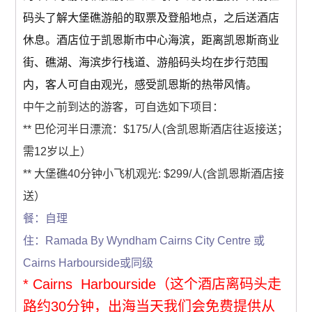
码头了解大堡礁游船的取票及登船地点，之后送酒店
休息。酒店位于凯恩斯市中心海滨，距离凯恩斯商业
街、礁湖、海滨步行栈道、游船码头均在步行范围
内，客人可自由观光，感受凯恩斯的热带风情。
中午之前到达的游客，可自选如下项目：
** 巴伦河半日漂流：$175/人(含凯恩斯酒店往返接送；
需12岁以上）
** 大堡礁40分钟小飞机观光: $299/人(含凯恩斯酒店接
送）
餐：自理
住：Ramada By Wyndham Cairns City Centre 或
Cairns Harbourside或同级
* Cairns Harbourside（这个酒店离码头走
路约30分钟，出海当天我们会免费提供从