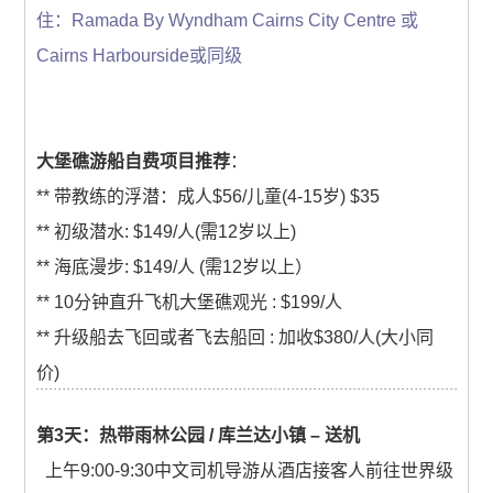
住：Ramada By Wyndham Cairns City Centre 或
Cairns Harbourside或同级
大堡礁游船自费项目推荐
：
** 带教练的浮潜：成人$56/儿童(4-15岁) $35
** 初级潜水: $149/人(需12岁以上)
** 海底漫步: $149/人 (需12岁以上）
** 10分钟直升飞机大堡礁观光 : $199/人
** 升级船去飞回或者飞去船回 : 加收$380/人(大小同
价)
第3天：热带雨林公园 / 库兰达小镇 – 送机
上午9:00-9:30中文司机导游从酒店接客人前往世界级