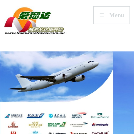
Skip to navigation
Skip to content
Menu
首页
澳大利亚
悉尼/新州 NSW
墨尔本/维州 VIC