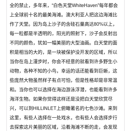
全的禁止，多年来，“白色天堂WhiteHaven”每年都会
上全球前十名的最美海滩。澳大利亚人把这边海滩比
作了天堂。因为岛上沙子的含硅石量高达80%以上，
每一粒都是半透明的，阳光的照射下，沙子会反射出
不同的颜色，犹如一幅美丽的大型油画。白天堂的面
积是相当的大的，是一块被保护没开发的区域，所以
当你在岛上漫步时，你会不经意的就看到许多野生小
动物，各种不知的小鸟，幸运的话还能看到巨蜥，这
些庞然大物虽然样子有点可怕，但是性格却是非常温
和。当你也可以选择在海边游泳浮潜，也能看到许多
海洋生物。如果你觉得这样还是没把白天堂欣赏尽
兴，可以到HILLINLET上俯瞰著名的七色沙滩。来到
这里，有些人选择在一处戏水，也有些人会选择步行
去探索这片美丽的区域，沿着海滩不断的走，会发现