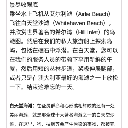
景尽收眼底
乘坐水上飞机从艾尔利滩（Airlie Beach）
飞往白天堂沙滩（Whitehaven Beach），
并欣赏世界著名的希尔湾（Hill Inlet）的鸟
瞰图。然后在我们的私人旅游船上探索岛
屿，包括在礁石中浮潜。在白天堂，您可以
在我们的服务人员的带领下享用新鲜的午
餐，然后用短的丛林步道，桨板伸展腿部，
或者只是在澳大利亚最好的海滩之一上放松
一下。结束这难忘的一天。
白天堂海滩：
在圣灵群岛和心形礁相辉映的还有一处
美丽海滩，就是那全球十大著名海滩之一的白天堂沙
滩，在这里，狗、抽烟等会产生污染的事物，都被完