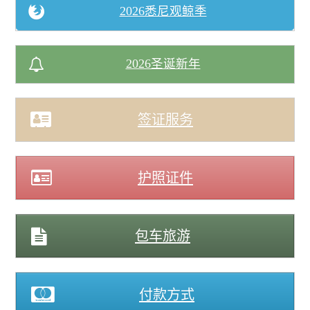
2026悉尼观鲸季
2026圣诞新年
签证服务
护照证件
包车旅游
付款方式