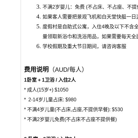
不满2岁婴儿：免费 (不占床、不占座、不提
如果客人需要把景观飞机和白天堂快艇一日
度假村是自助式公寓，入住4晚及以下不含
量领取新浴巾和洗浴用品，如果需要每天全
学校假期及重大节日期间，请咨询客服
费用说明
（AUD/每人）
1卧室 + 1卫浴 / 入住2人
* 成人(15岁+) $1050
* 2-14岁儿童占床: $980
* 不满4岁儿童(不占床,占座,不提供早餐): $530
* 不满2岁婴儿免费(不占床不占座不提供餐)