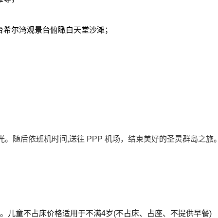
观景台希尔湾观景台俯瞰白天堂沙滩；
随后依班机时间,送往 PPP 机场，结束美好的圣灵群岛之旅
餐)。儿童不占床价格适用于不满4岁(不占床、占座、不提供早餐)