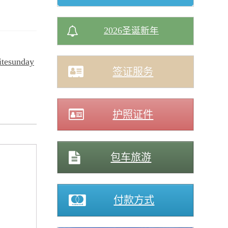
2026圣诞新年
tesunday
签证服务
护照证件
包车旅游
付款方式