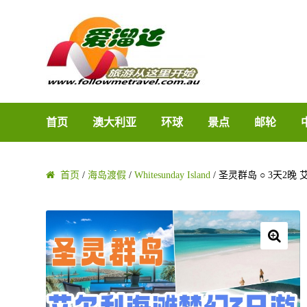
Skip to navigation
Skip to content
首页
澳大利亚
环球
景点
邮轮
首页
/
海岛渡假
/
Whitesunday Island
/ 圣灵群岛 ○ 3天2
🔍