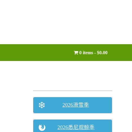
0 items
$0.00
2026滑雪季
2026悉尼观鲸季