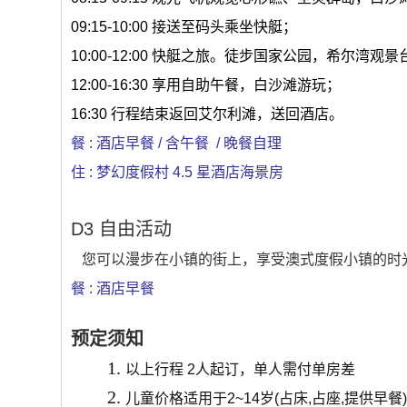
09:15-10:00 接送至码头乘坐快艇；
10:00-12:00 快艇之旅。徒步国家公园，希尔湾
12:00-16:30 享用自助午餐，白沙滩游玩；
16:30 行程结束返回艾尔利滩，送回酒店。
餐 : 酒店早餐 / 含午餐 / 晚餐自理
住 : 梦幻度假村 4.5 星酒店海景房
D3 自由活动
您可以漫步在小镇的街上，享受澳式度假小镇的时光。
餐 : 酒店早餐
预定须知
以上行程 2人起订，单人需付单房差
儿童价格适用于2~14岁(占床,占座,提供早