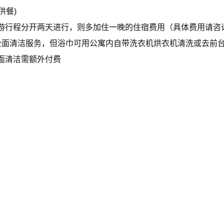
供餐)
游行程分开两天进行，则多加住一晚的住宿费用（具体费用请咨
全面清洁服务，但浴巾可用公寓内自带洗衣机烘衣机清洗或去前
面清洁需额外付费