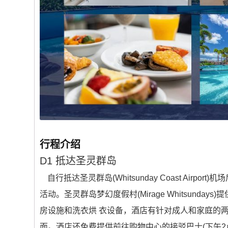
行程介绍
D1
抵达圣灵群岛
自行抵达圣灵群岛(Whitsunday Coast Ai
活动。圣灵群岛梦幻度假村(Mirage Whitsun
房设施和洗衣烘 衣设备，酒店有针对成人和家庭的
面。酒店还免费提供前往购物中心的接驳巴士(下午2