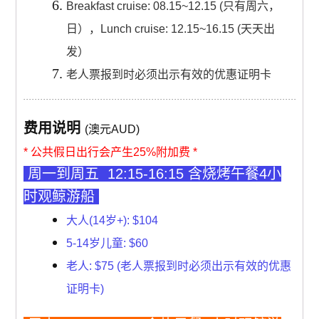
Breakfast cruise: 08.15~12.15 (只有周六，
日），Lunch cruise: 12.15~16.15 (天天出
发）
老人票报到时必须出示有效的优惠证明卡
费用说明
(澳元AUD)
* 公共假日出行会产生25%附加费 *
周一到周五 12:15-16:15 含烧烤午餐4小
时观鲸游船
大人(14岁+): $104
5-14岁儿童: $60
老人: $75 (老人票报到时必须出示有效的优惠
证明卡)