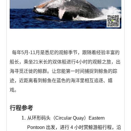
澳洲出发含机票(中國)
0 items
$0.00
每年5月-11月是悉尼的观鲸季节，跟随着经验丰富的
船长，乘坐21米长的双体船进行4小时的观鲸之旅，出
海寻觅迁徙的鲸群。让您能第一时间捕捉到鲸鱼的踪
迹，近距离看到鲸鱼在蓝色的海洋里相互追逐、嬉
戏。
行程参考
从环形码头（Circular Quay）Eastern
Pontoon 出发，进行 4 小时赏鲸游船行程，沿