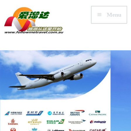
Skip to navigation
Skip to content
Menu
首页
澳大利亚
悉尼/新州 NSW
墨尔本/维州 VIC