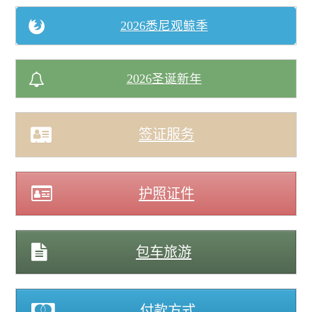
2026悉尼观鲸季
2026圣诞新年
签证服务
护照证件
包车旅游
付款方式