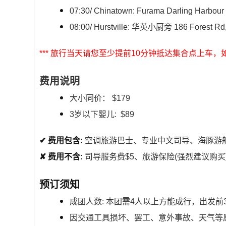
07:30/ Chinatown: Furama Darling Harbou
08:00/ Hurstville: 华英小厨旁 186 Forest Rd, 
*** 旅行当天请您至少提前10分钟抵达集合点上
费用说明
大小同价： $179
3岁以下婴儿: $89
✔ 费用包含:
空调旅游巴士、专业中文司导、海豚游船 (
✘
费用不含:
司导服务费$5、旅游保险(强烈建议购
预订须知
成团人数: 本团需4人以上方能成行，出发
因交通工具损坏、罢工、意外事故、天气等