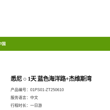
中国
悉尼 ○ 1天 蓝色海洋路+杰维斯湾
产品编号：01PS01-ZT250610
服务语言：中文
行程时长：一日游