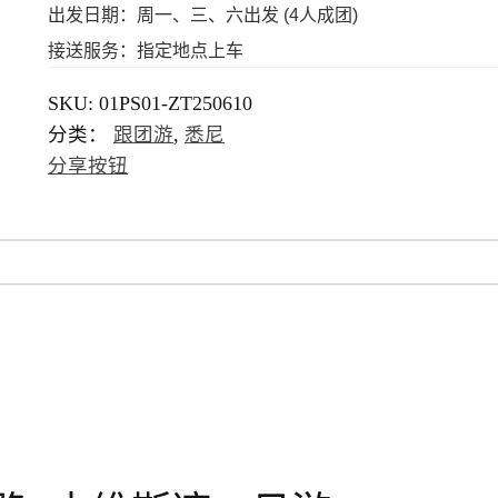
出发日期：周一、三、六出发 (4人成团)
接送服务：指定地点上车
SKU:
01PS01-ZT250610
分类：
跟团游
,
悉尼
分享按钮