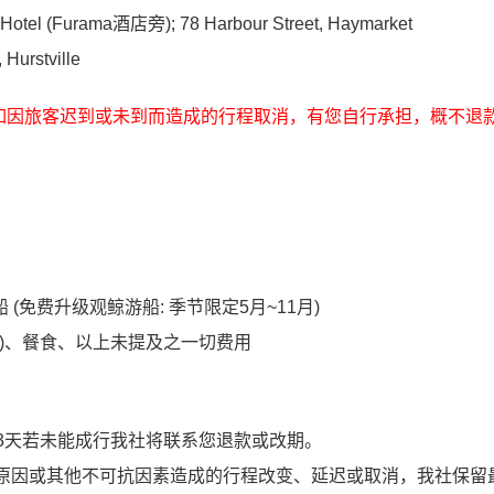
r Hotel (Furama酒店旁); 7
8 Harbour Street,
Haymarket
Hurstville
车，如因旅客迟到或未到而造成的行程取消，有您自行承担，概不退
免费升级观鲸游船: 季节限定5月~11月)
买)、餐食、以上未提及之一切费用
前3天若未能成行我社将联系您退款或改期。
原因或其他不可抗因素造成的行程改变、延迟或取消，我社保留