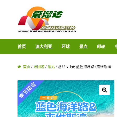
Skip to navigation
Skip to content
首页
澳大利亚
环球
景点
邮轮
首页
/
跟团游
/
悉尼
/ 悉尼 ○ 1天 蓝色海洋路+杰维斯湾
🔍