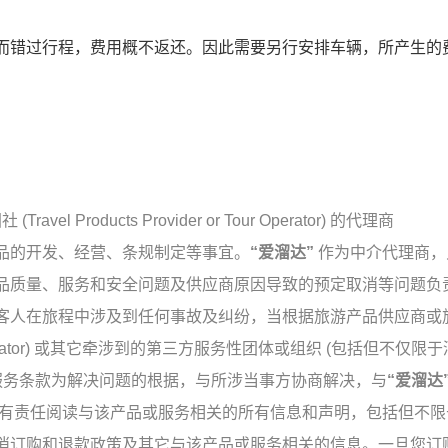
而错过行程，费用概不返还。因此需要另行安排车辆，所产生的
 Products Provider or Tour Operator) 的代理商
方旅游产品的开发、经营、条规制定等事宜。
“爱溜达”
作为中介代理商，
品质量、服务和安全问题及供应商原因导致的预定取消等问题负责
客人在旅程中涉及到任何事故及纠纷，当根据旅游产品供应商或
or Tour Operator) 或其它牵涉到的第三方服务性团体或组织 (包括但不仅
服务条款为解决问题的根据，与所涉当事方协商解决，与
“爱溜达
有责任阅读与该产品或服务相关的所有信息和声明，包括但不限于
消订购和退款政策及其它与该产品或服务相关的信息。一旦您订