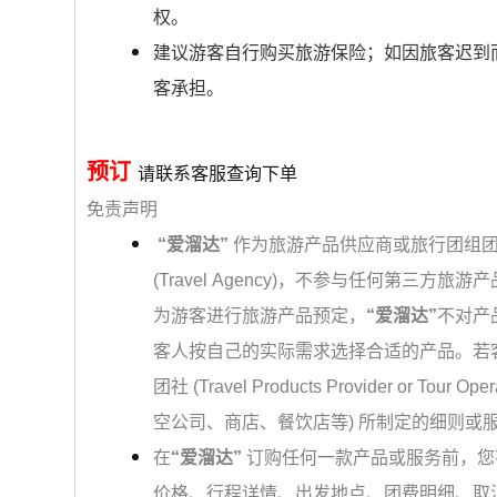
权。
建议游客自行购买旅游保险；如因旅客迟到
客承担。
预订
请联系客服查询下单
免责声明
“爱溜达”
作为旅游产品供应商或旅行团组团社 (Travel
(Travel Agency)，不参与任何第三
为游客进行旅游产品预定，
“爱溜达”
不对产
客人按自己的实际需求选择合适的产品。若
团社 (Travel Products Provider 
空公司、商店、餐饮店等) 所制定的细则或
在
“爱溜达”
订购任何一款产品或服务前，您
价格、行程详情、出发地点、团费明细、取