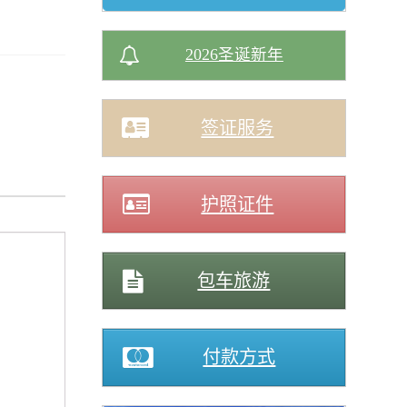
2026圣诞新年
签证服务
护照证件
包车旅游
付款方式