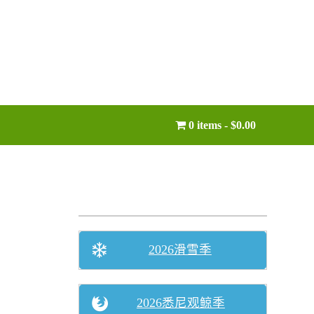
0 items
$0.00
2026滑雪季
2026悉尼观鲸季