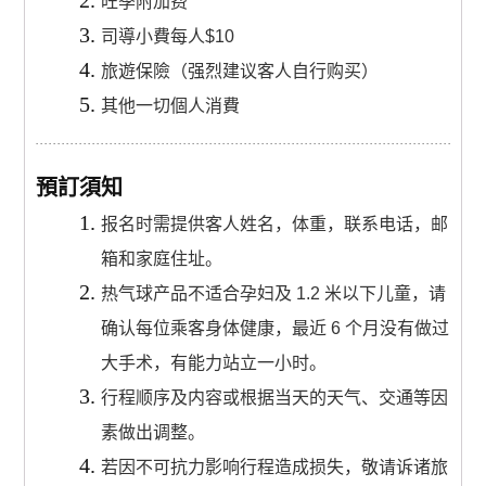
旺季附加费
司導小費每人$10
旅遊保險（强烈建议客人自行购买）
其他一切個人消費
預訂須知
报名时需提供客人姓名，体重，联系电话，邮
箱和家庭住址。
热气球产品不适合孕妇及 1.2 米以下儿童，请
确认每位乘客身体健康，最近 6 个月没有做过
大手术，有能力站立一小时。
行程顺序及内容或根据当天的天气、交通等因
素做出调整。
若因不可抗力影响行程造成损失，敬请诉诸旅