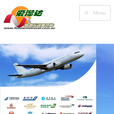
Skip to navigation
Skip to content
Menu
首页
澳大利亚
悉尼/新州 NSW
墨尔本/维州 VIC