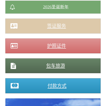
2026圣诞新年
签证服务
护照证件
包车旅游
付款方式