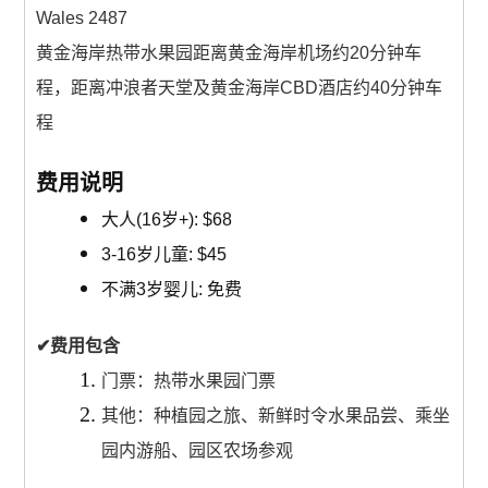
Wales 2487
黄金海岸热带水果园距离黄金海岸机场约20分钟车
程，距离冲浪者天堂及黄金海岸CBD酒店约40分钟车
程
费用说明
大人(16岁+): $68
3-16岁儿童: $45
不满3岁婴儿: 免费
✔费用包含
门票：热带水果园门票
其他：种植园之旅、新鲜时令水果品尝、乘坐
园内游船、园区农场参观