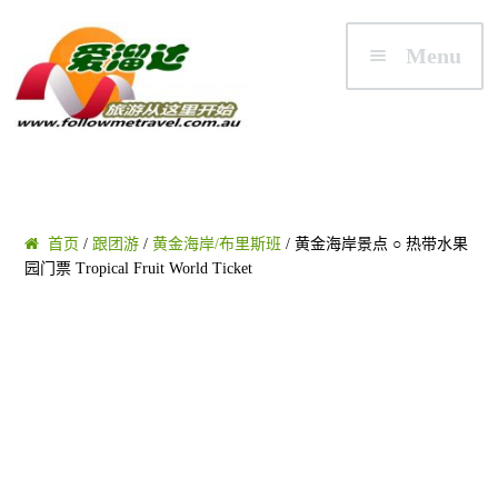
Skip to navigation
Skip to content
Menu
首页
首页
/
跟团游
/
黄金海岸/布里斯班
/ 黄金海岸景点 ○ 热带水果
园门票 Tropical Fruit World Ticket
澳大利亚
悉尼/新州 NSW
墨尔本/维州 VIC