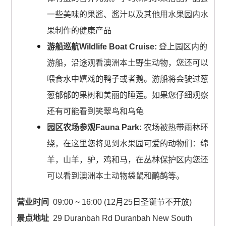
一些美味的果酱、酱汁以及其他用水果园内水
果制作的健康产品
游船巡航Wildlife Boat Cruise:
登上园区内的
游船，沿途观看澳洲本土野生动物，您还可以
喂食水中嬉戏的鸭子或者鹅。游船将会驶过葱
葱郁郁的果树和美丽的睡莲。如果您仔细观察
还有可能看到笑翠鸟和乌龟
园区农场参观Fauna Park:
农场被热带雨林环
绕，在这里您将见到水果园可爱的动物们：绵
羊，山羊，驴，鸡和马，在丛林保护区内您还
可以看到澳洲本土动物袋鼠和鸸鹋等。
营业时间
09:00 ~ 16:00 (12月25日圣诞节不开放)
景点地址
29 Duranbah Rd Duranbah New South