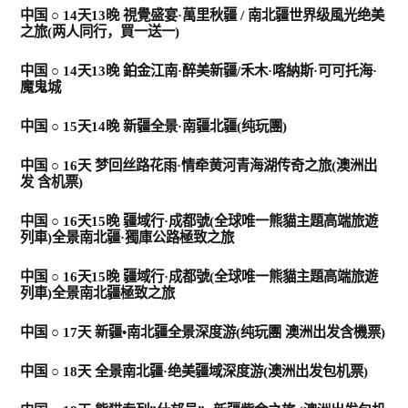
中国 ○ 14天13晚 視覺盛宴·萬里秋疆 / 南北疆世界级風光绝美
之旅(两人同行，買一送一)
景点
中国 ○ 14天13晚 鉑金江南·醉美新疆/禾木·喀納斯·可可托海·
魔鬼城
邮轮
中国 ○ 15天14晚 新疆全景·南疆北疆(纯玩團)
中国 ○ 16天 梦回丝路花雨·情牵黄河青海湖传奇之旅(澳洲出
中国
发 含机票)
中国 ○ 16天15晚 疆域行·成都號(全球唯一熊貓主題高端旅遊
列車)全景南北疆·獨庫公路極致之旅
跟團遊(中國）
中国 ○ 16天15晚 疆域行·成都號(全球唯一熊貓主題高端旅遊
列車)全景南北疆極致之旅
三峡遊輪
中国 ○ 17天 新疆•南北疆全景深度游(纯玩團 澳洲出发含機票)
郵輪 (中國）
中国 ○ 18天 全景南北疆·绝美疆域深度游(澳洲出发包机票)