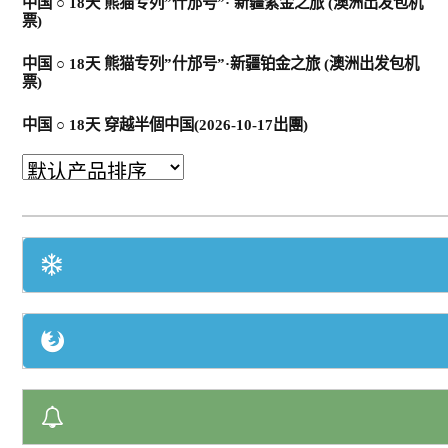
中国 ○ 18天 熊猫专列”什邡号”· 新疆紫金之旅 (澳洲出发包机
澳洲出发含机票(中國)
票)
中国 ○ 18天 熊猫专列”什邡号”·新疆铂金之旅 (澳洲出发包机
票)
0 items
$0.00
中国 ○ 18天 穿越半個中国(2026-10-17出團)